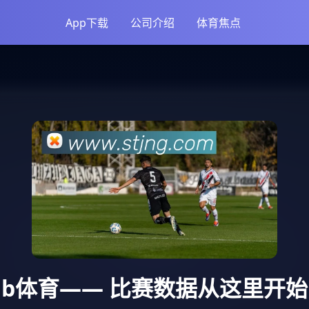
App下载
公司介绍
体育焦点
b体育
—— 比赛数据从这里开始