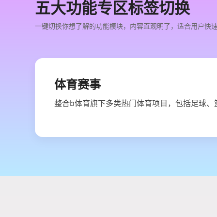
五大功能专区标签切换
一键切换你想了解的功能模块，内容直观明了，适合用户快
体育赛事
整合b体育旗下多类热门体育项目，包括足球、