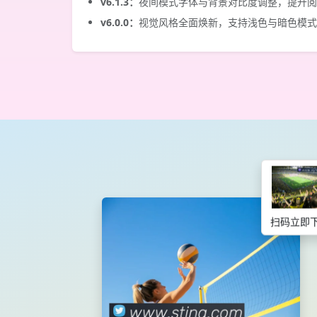
v6.1.3：
夜间模式字体与背景对比度调整，提升阅
v6.0.0：
视觉风格全面焕新，支持浅色与暗色模式
扫码立即