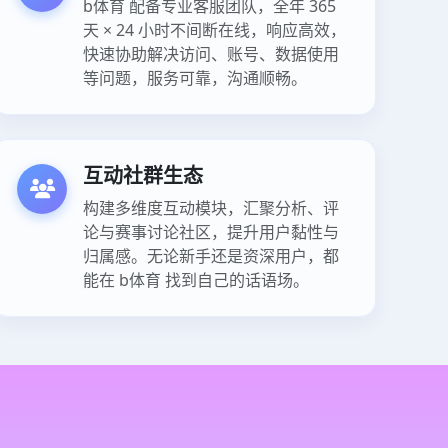
b体育 配备专业客服团队，全年 365
天 × 24 小时不间断在线，响应高效，
快速协助解决访问、账号、数据使用
等问题，服务可靠，沟通顺畅。
互动社群生态
构建多维度互动模块，汇聚分析、评
论与赛事讨论社区，提升用户黏性与
归属感。无论新手还是资深用户，都
能在 b体育 找到自己的话语场。