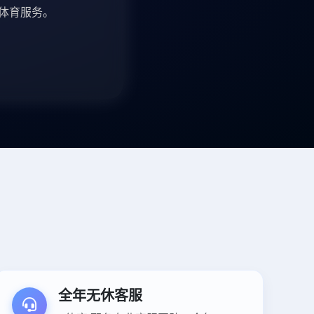
体育服务。
全年无休客服