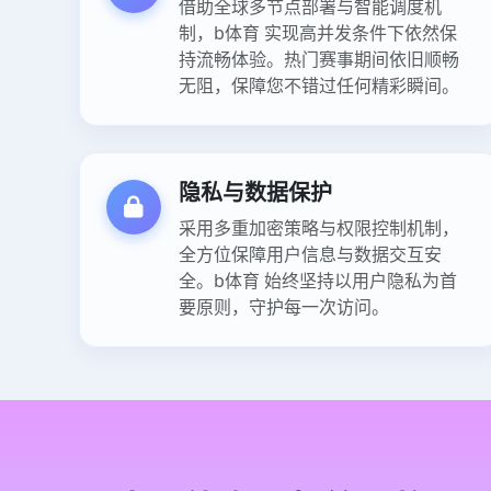
借助全球多节点部署与智能调度机
制，b体育 实现高并发条件下依然保
持流畅体验。热门赛事期间依旧顺畅
无阻，保障您不错过任何精彩瞬间。
隐私与数据保护
采用多重加密策略与权限控制机制，
全方位保障用户信息与数据交互安
全。b体育 始终坚持以用户隐私为首
要原则，守护每一次访问。