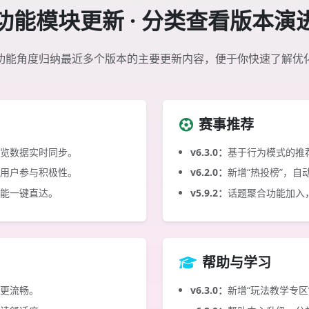
功能模块更新 · 分类查看版本演
功能角度归纳最近多个版本的主要更新内容，便于你快速了解优
赛事推荐
览数据实时同步。
v6.3.0：
基于行为模式的推
用户参与积极性。
v6.2.0：
新增“热投榜”，
能一键直达。
v5.9.2：
话题聚合功能加入
帮助与学习
更流畅。
v6.3.0：
新增“玩法教学专